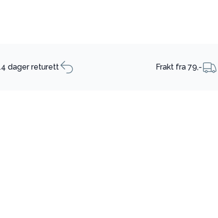
14 dager returett
Frakt fra 79,-