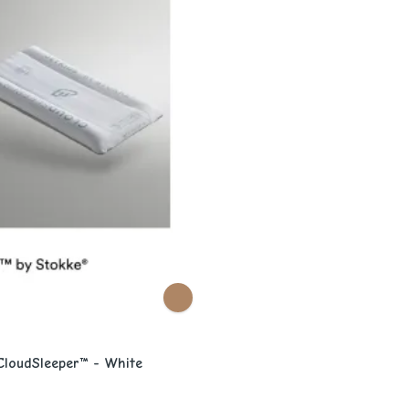
CloudSleeper™ - White