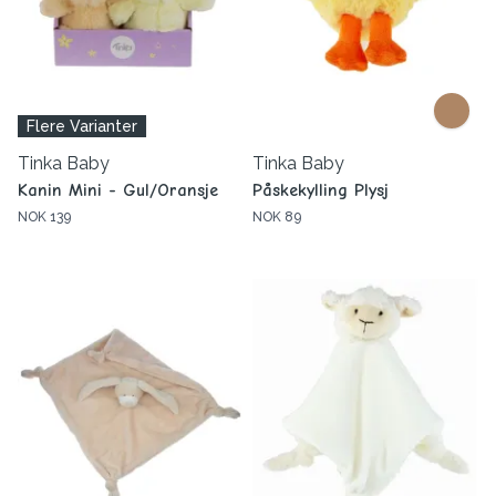
Flere Varianter
Tinka Baby
Tinka Baby
Kanin Mini - Gul/Oransje
Påskekylling Plysj
NOK 139
NOK 89