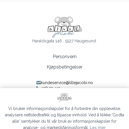
Haraldsgata 146 , 5527 Haugesund.
Personvern
Kjøpsbetingelser
kundeservice@lillejacobi.no
458 55 415
Følg oss på Facebook
Følg oss på Instagram
Vi bruker informasjonskapsler for å forbedre din opplevelse,
analysere nettstedtrafikk og tilpasse innhold. Ved å klikke 'Godta
alle' samtykker du til vår bruk av informasjonskapsler for
analyse- og markedsføringsformål.
Les mer