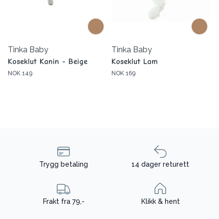
Tinka Baby
Tinka Baby
Koseklut Kanin - Beige
Koseklut Lam
NOK 149
NOK 169
Trygg betaling
14 dager returett
Frakt fra 79,-
Klikk & hent