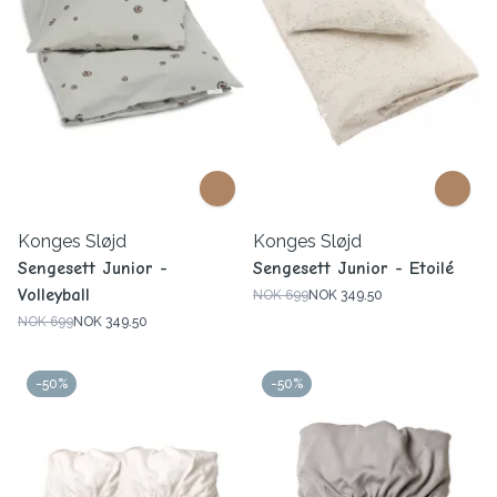
Konges Sløjd
Konges Sløjd
Sengesett Junior -
Sengesett Junior - Etoilé
Volleyball
NOK 699
NOK 349.50
NOK 699
NOK 349.50
-50%
-50%