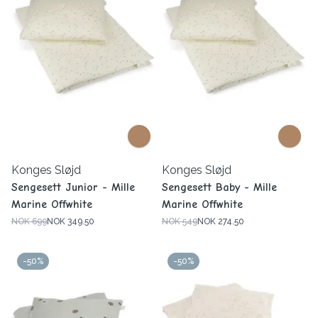
Konges Sløjd
Konges Sløjd
Sengesett Junior - Mille
Sengesett Baby - Mille
Marine Offwhite
Marine Offwhite
NOK 699
NOK 349.50
NOK 549
NOK 274.50
-50%
-50%