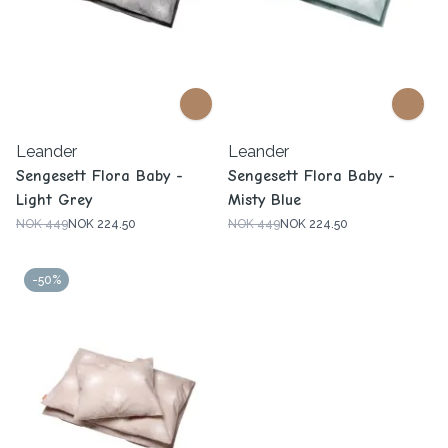
Leander
Leander
Sengesett Flora Baby -
Sengesett Flora Baby -
Light Grey
Misty Blue
NOK 449
NOK 224.50
NOK 449
NOK 224.50
-50%