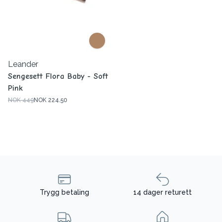
Leander
Sengesett Flora Baby - Soft
Pink
NOK 449
NOK 224.50
Trygg betaling
14 dager returett