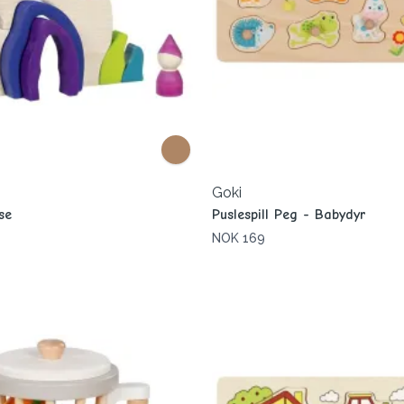
Goki
se
Puslespill Peg - Babydyr
NOK 169