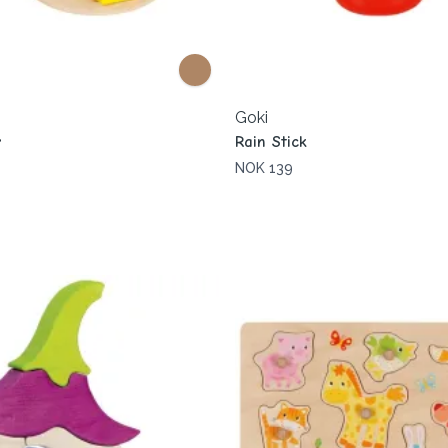
Goki
r
Rain Stick
NOK 139