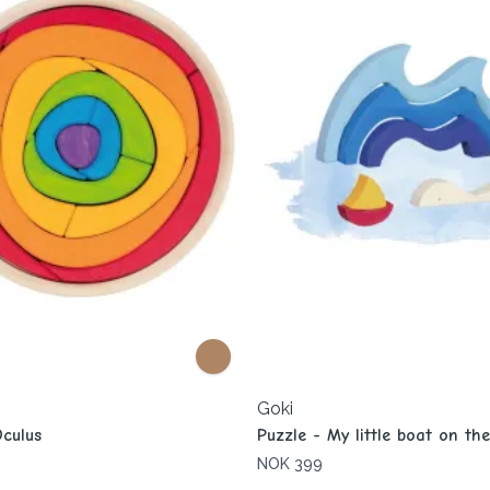
Goki
Oculus
Puzzle - My little boat on th
NOK 399