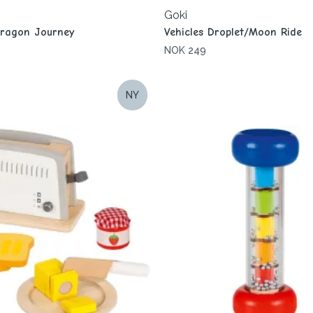
Goki
Dragon Journey
Vehicles Droplet/Moon Ride
NOK 249
NY