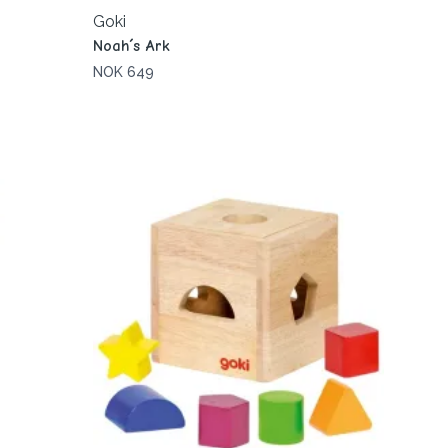
Goki
Noah´s Ark
NOK 649