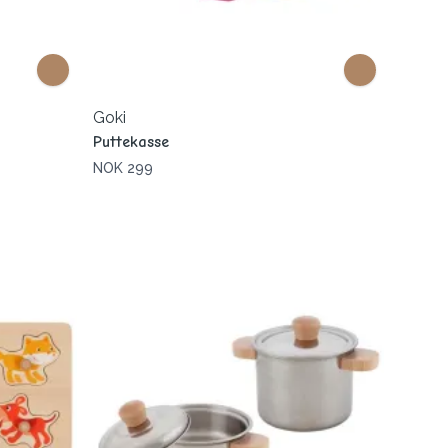
Goki
Puttekasse
NOK 299