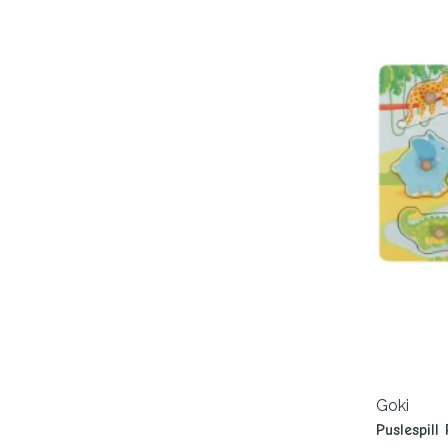
Goki
Puslespill