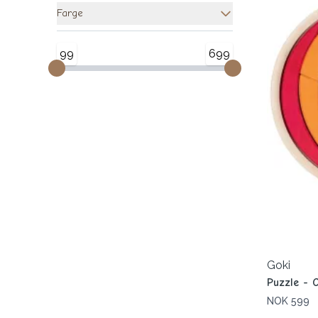
Farge
99
699
Goki
Puzzle - 
NOK 599