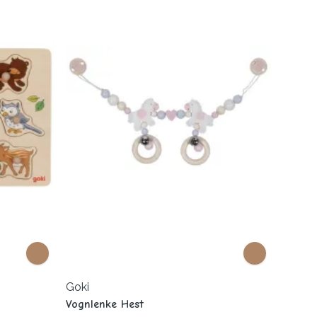
Goki
Vognlenke Hest