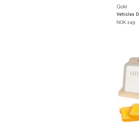
Goki
Vehicles 
NOK 249