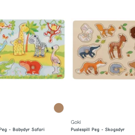
Goki
 Peg - Babydyr Safari
Puslespill Peg - Skogsdyr