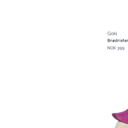
Goki
Brødriste
NOK 399