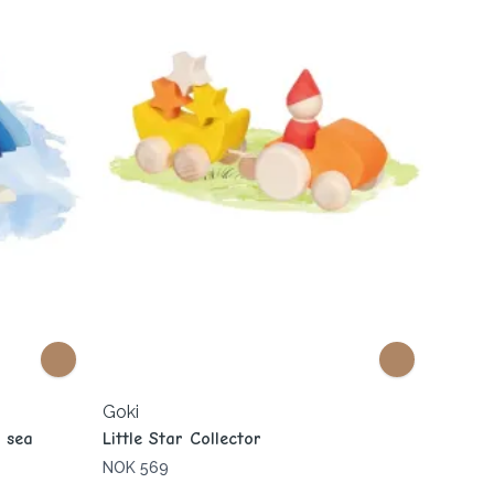
Goki
e sea
Little Star Collector
NOK 569