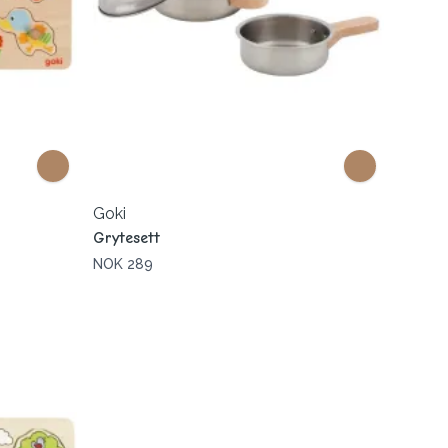
Goki
Grytesett
NOK 289