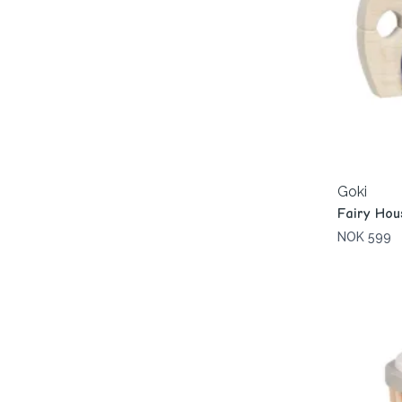
Goki
Fairy Hou
NOK 599