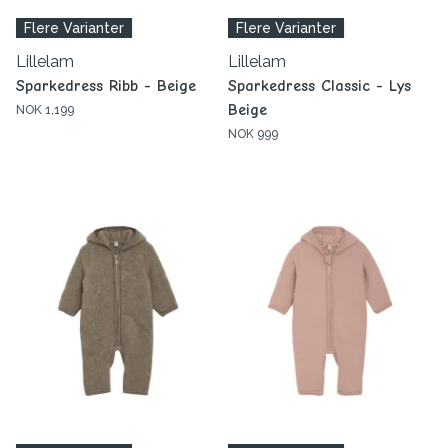
Flere Varianter
Flere Varianter
Lillelam
Lillelam
Sparkedress Ribb - Beige
Sparkedress Classic - Lys
Beige
NOK 1,199
NOK 999