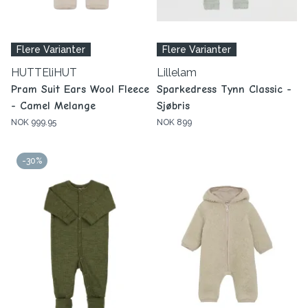
Flere Varianter
Flere Varianter
HUTTEliHUT
Lillelam
Pram Suit Ears Wool Fleece
Sparkedress Tynn Classic -
- Camel Melange
Sjøbris
NOK 999.95
NOK 899
-30%