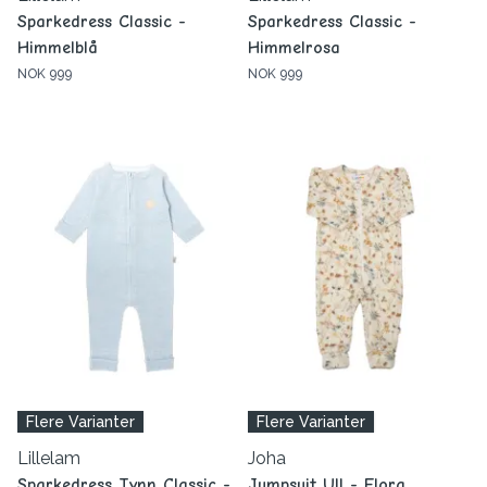
Sparkedress Classic -
Sparkedress Classic -
Himmelblå
Himmelrosa
NOK 999
NOK 999
Flere Varianter
Flere Varianter
Lillelam
Joha
Sparkedress Tynn Classic -
Jumpsuit Ull - Flora