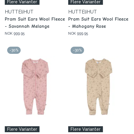
Flere Varianter
Flere Varianter
HUTTEliHUT
HUTTEliHUT
Pram Suit Ears Wool Fleece
Pram Suit Ears Wool Fleece
- Savannah Melange
- Mahogany Rose
NOK 999.95
NOK 999.95
-30%
-30%
Flere Varianter
Flere Varianter