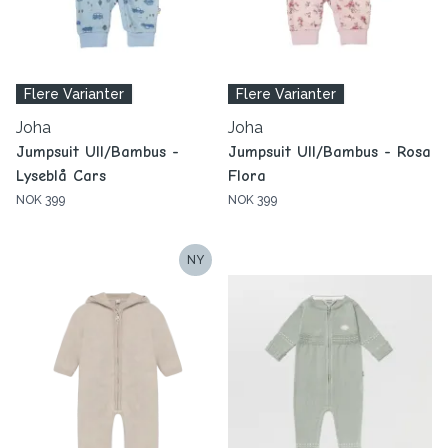
Flere Varianter
Flere Varianter
Joha
Joha
Jumpsuit Ull/Bambus -
Jumpsuit Ull/Bambus - Rosa
Lyseblå Cars
Flora
NOK 399
NOK 399
NY