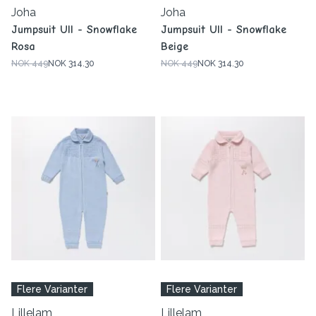
Joha
Joha
Jumpsuit Ull - Snowflake
Jumpsuit Ull - Snowflake
Rosa
Beige
NOK 449
NOK 314.30
NOK 449
NOK 314.30
Flere Varianter
Flere Varianter
Lillelam
Lillelam