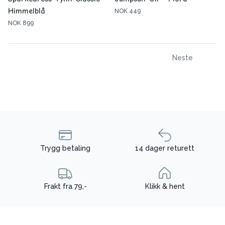
Himmelblå
NOK 449
NOK 899
Neste
Trygg betaling
14 dager returett
Frakt fra 79,-
Klikk & hent