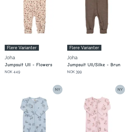
Flere Varianter
Flere Varianter
Joha
Joha
Jumpsuit Ull - Flowers
Jumpsuit Ull/Silke - Brun
NOK 449
NOK 399
NY
NY