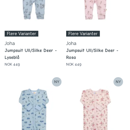
Flere Varianter
Flere Varianter
Joha
Joha
Jumpsuit Ull/Silke Deer -
Jumpsuit Ull/Silke Deer -
Lyseblå
Rosa
NOK 449
NOK 449
NY
NY