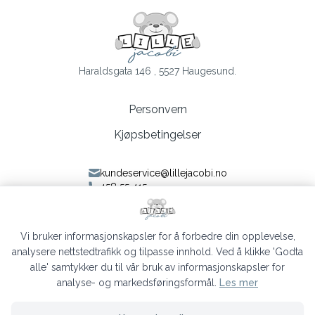
Haraldsgata 146 , 5527 Haugesund.
Personvern
Kjøpsbetingelser
kundeservice@lillejacobi.no
458 55 415
Følg oss på Facebook
Følg oss på Instagram
Vi bruker informasjonskapsler for å forbedre din opplevelse,
analysere nettstedtrafikk og tilpasse innhold. Ved å klikke 'Godta
alle' samtykker du til vår bruk av informasjonskapsler for
analyse- og markedsføringsformål.
Les mer
Lille Jacobi © 2026