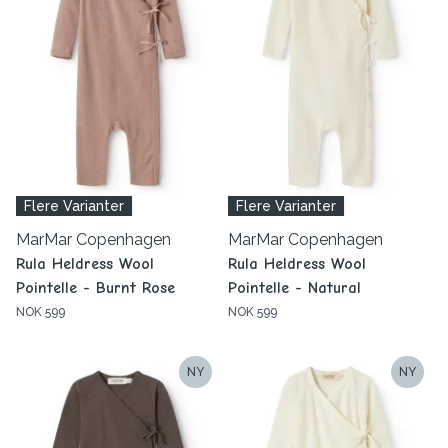
Flere Varianter
Flere Varianter
MarMar Copenhagen
MarMar Copenhagen
Rula Heldress Wool
Rula Heldress Wool
Pointelle - Burnt Rose
Pointelle - Natural
NOK 599
NOK 599
NY
NY