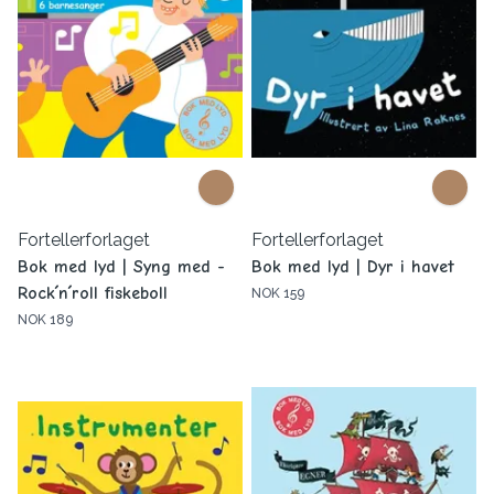
Fortellerforlaget
Fortellerforlaget
Bok med lyd | Syng med -
Bok med lyd | Dyr i havet
Rock´n´roll fiskeboll
NOK 159
NOK 189