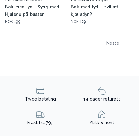
Bok med lyd | Syng med
Bok med lyd | Hvilket
Hjulene på bussen
kjæledyr?
NOK 199
NOK 179
Neste
Trygg betaling
14 dager returett
Frakt fra 79,-
Klikk & hent