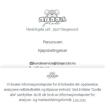
Haraldsgata 146 , 5527 Haugesund.
Personvern
Kjøpsbetingelser
kundeservice@lillejacobi.no
458 55 415
Følg oss på Facebook
Følg oss på Instagram
Vi bruker informasjonskapsler for å forbedre din opplevelse,
analysere nettstedtrafikk og tilpasse innhold. Ved å klikke 'Godta
alle' samtykker du til vår bruk av informasjonskapsler for
analyse- og markedsføringsformål.
Les mer