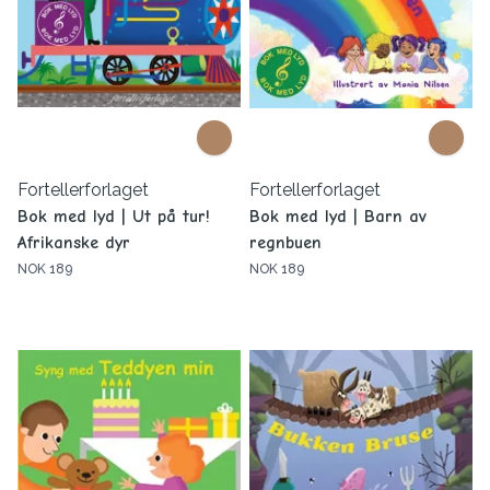
Fortellerforlaget
Fortellerforlaget
Bok med lyd | Ut på tur!
Bok med lyd | Barn av
Afrikanske dyr
regnbuen
NOK 189
NOK 189