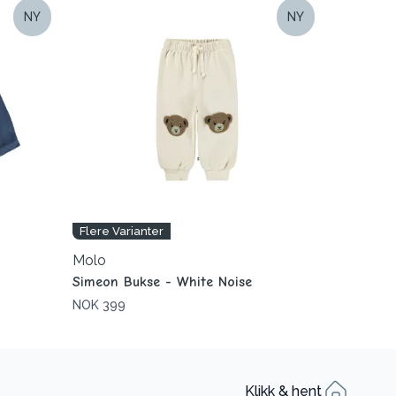
NY
NY
Flere Varianter
Molo
Simeon Bukse - White Noise
NOK 399
Klikk & hent