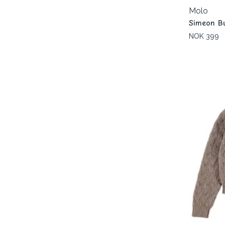
Molo
Simeon Bu
NOK 399