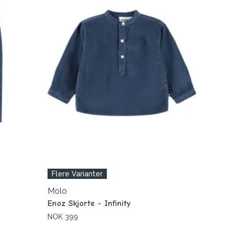
Flere Varianter
Molo
Enoz Skjorte - Infinity
NOK 399