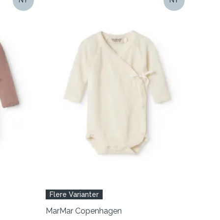
Flere Varianter
MarMar Copenhagen