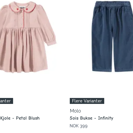
ianter
Flere Varianter
Molo
Kjole - Petal Blush
Sois Bukse - Infinity
NOK 399