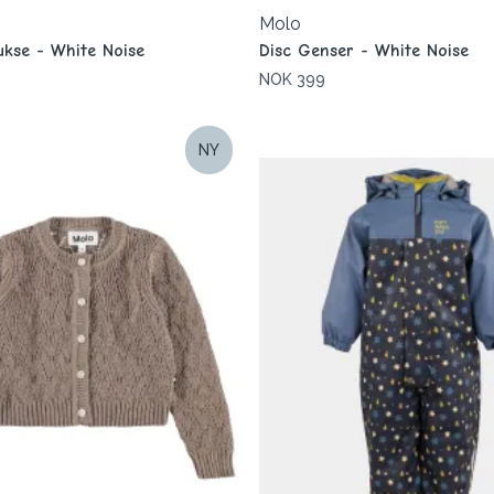
Molo
kse - White Noise
Disc Genser - White Noise
NOK 399
NY