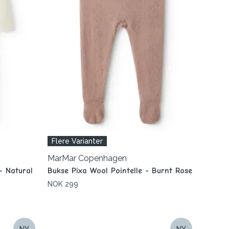
Flere Varianter
MarMar Copenhagen
- Natural
Bukse Pixa Wool Pointelle - Burnt Rose
NOK 299
NY
NY